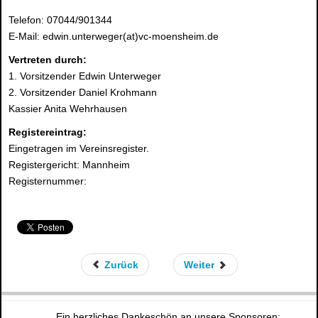
Telefon: 07044/901344
E-Mail: edwin.unterweger(at)vc-moensheim.de
Vertreten durch:
1. Vorsitzender Edwin Unterweger
2. Vorsitzender Daniel Krohmann
Kassier Anita Wehrhausen
Registereintrag:
Eingetragen im Vereinsregister.
Registergericht: Mannheim
Registernummer:
Zurück
Weiter
Ein herzliches Dankeschön an unsere Sponsoren: