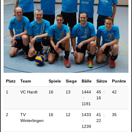
Platz
Team
Spiele
Siege
Bälle
Sätze
Punkte
1
VC Hardt
16
13
1444
45 :
42
:
16
1191
2
TV
16
12
1433
41 :
35
Winterlingen
:
22
1239