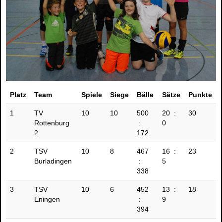
Platz
Team
Spiele
Siege
Bälle
Sätze
Punkte
1
TV
10
10
500
20 :
30
Rottenburg
:
0
2
172
2
TSV
10
8
467
16 :
23
Burladingen
:
5
338
3
TSV
10
6
452
13 :
18
Eningen
:
9
394