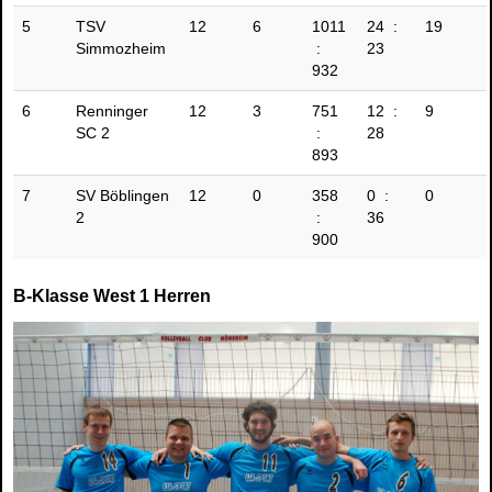
5
TSV
12
6
1011
24 :
19
Simmozheim
:
23
932
6
Renninger
12
3
751
12 :
9
SC 2
:
28
893
7
SV Böblingen
12
0
358
0 :
0
2
:
36
900
B-Klasse West 1 Herren