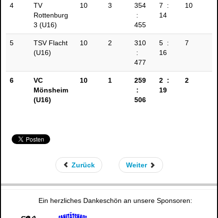
4
TV
10
3
354
7 :
10
Rottenburg
:
14
3 (U16)
455
5
TSV Flacht
10
2
310
5 :
7
(U16)
:
16
477
6
VC
10
1
259
2 :
2
Mönsheim
:
19
(U16)
506
Zurück
Weiter
Ein herzliches Dankeschön an unsere Sponsoren: