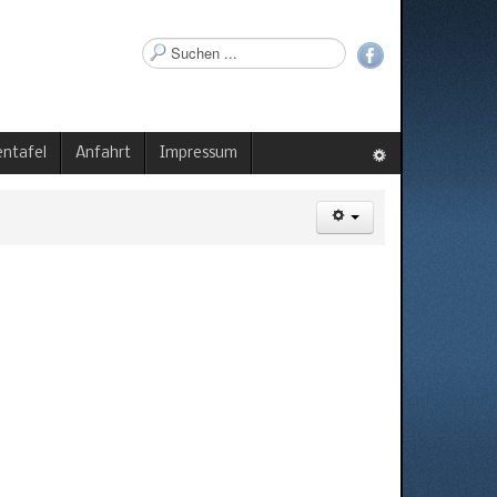
Suchen
...
ntafel
Anfahrt
Impressum