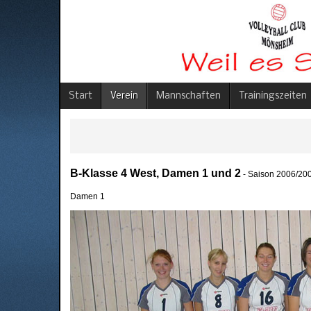
Start
Verein
Mannschaften
Trainingszeiten
B-Klasse 4 West, Damen 1 und 2
- Saison 2006/20
Damen 1