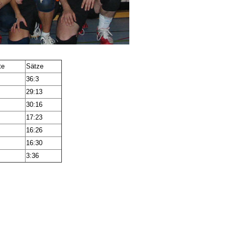
te
Sätze
36:3
29:13
30:16
4
17:23
16:26
16:30
3:36