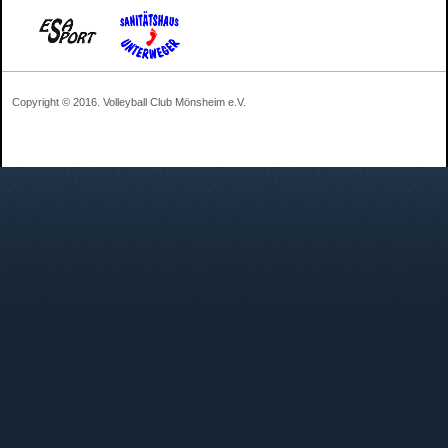
Copyright © 2016. Volleyball Club Mönsheim e.V.