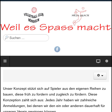
S
u
c
h
e
n
.
.
.
Unser Konzept stützt sich auf Spieler aus den eigenen Reihen zu
bauen, diese früh zu fordern und zugleich zu fördern. Diese
Konzeption zahlt sich aus: Jedes Jahr haben wir zahlreiche
Anmeldungen, bei denen wir den ein oder anderen dauerhaft für
unseren Verein gewinnen können.