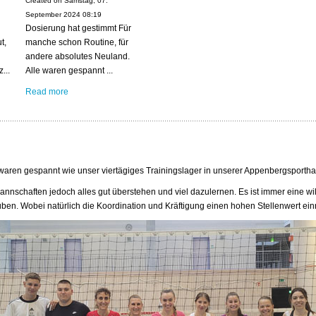
Created on Samstag, 07.
September 2024 08:19
Dosierung hat gestimmt Für
t,
manche schon Routine, für
andere absolutes Neuland.
...
Alle waren gespannt ...
Read more
waren gespannt wie unser viertägiges Trainingslager in unserer Appenbergsporthal
nnschaften jedoch alles gut überstehen und viel dazulernen. Es ist immer eine
üben. Wobei natürlich die Koordination und Kräftigung einen hohen Stellenwert ei