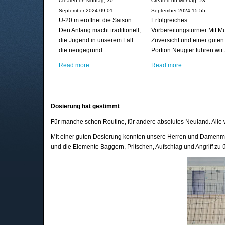
Created on Montag, 30.
Created on Montag, 23.
September 2024 09:01
September 2024 15:55
U-20 m eröffnet die Saison
Erfolgreiches
Den Anfang macht traditionell,
Vorbereitungsturnier Mit Mu
die Jugend in unserem Fall
Zuversicht und einer guten
die neugegründ...
Portion Neugier fuhren wir z
Read more
Read more
Dosierung hat gestimmt
Für manche schon Routine, für andere absolutes Neuland. Alle 
Mit einer guten Dosierung konnten unsere Herren und Damenma
und die Elemente Baggern, Pritschen, Aufschlag und Angriff zu 