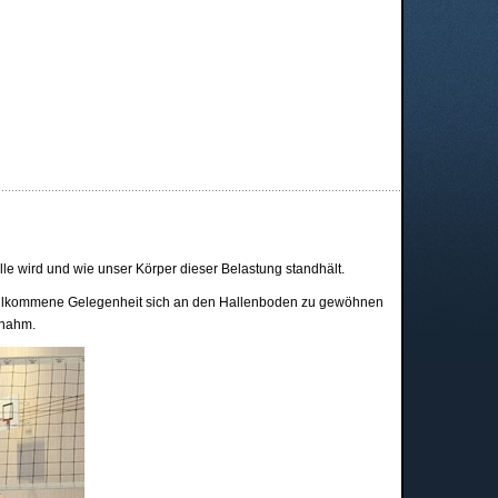
le wird und wie unser Körper dieser Belastung standhält.
 willkommene Gelegenheit sich an den Hallenboden zu gewöhnen
nnahm.