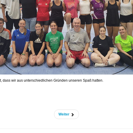
t, dass wir aus unterschiedlichen Gründen unseren Spaß hatten.
Weiter